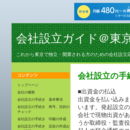
会社設立ガイド＠東
これから東京で独立・開業される方のための会社設立
会社設立の手
コンテンツ
トップページ
■出資金の払込
会社の種類
出資金を払い込みま
会社設立の手続き 基本事項
います。発起設立の
会社設立の手続き 商号、目的の
チェック
会社で現物出資があ
会社設立の手続き 印鑑の作成
うか取締役・監査役
会社設立の手続き 定款の作成お