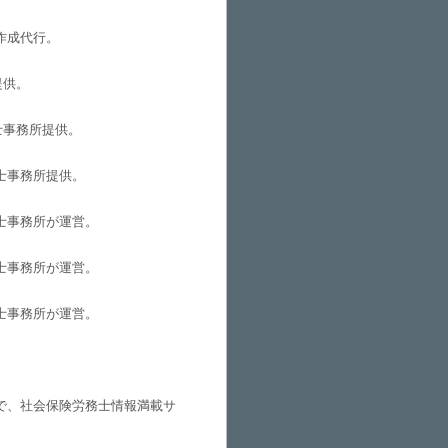
作成代行。
提供。
士事務所提供。
士事務所提供。
士事務所が運営。
士事務所が運営。
士事務所が運営。
で、社会保険労務士情報満載サ