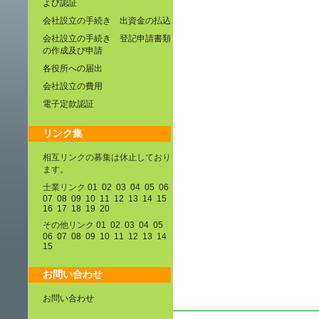
よび認証
会社設立の手続き 出資金の払込
会社設立の手続き 登記申請書類
の作成及び申請
各役所への届出
会社設立の費用
電子定款認証
リンク集
相互リンクの募集は休止しており
ます。
士業リンク
01
02
03
04
05
06
07
08
09
10
11
12
13
14
15
16
17
18
19
20
その他リンク
01
02
03
04
05
06
07
08
09
10
11
12
13
14
15
お問い合わせ
お問い合わせ